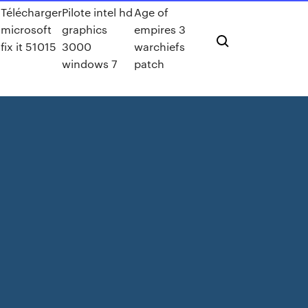
Télécharger
Pilote intel hd
Age of
microsoft
graphics
empires 3
fix it 51015
3000
warchiefs
windows 7
patch