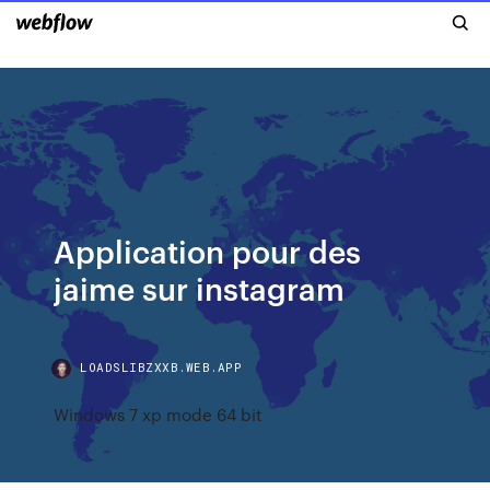
Application pour des
jaime sur instagram
LOADSLIBZXXB.WEB.APP
Windows 7 xp mode 64 bit