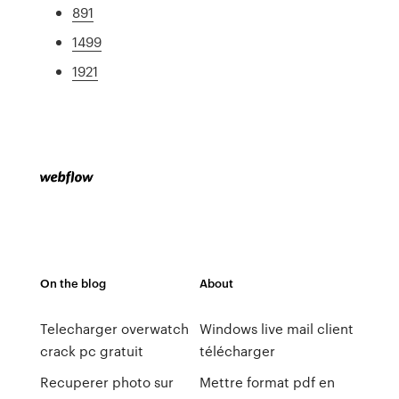
891
1499
1921
On the blog
About
Telecharger overwatch
Windows live mail client
crack pc gratuit
télécharger
Recuperer photo sur
Mettre format pdf en