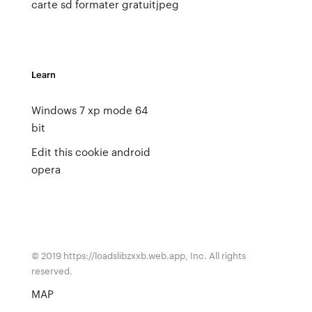
carte sd formater gratuit
jpeg
Learn
Windows 7 xp mode 64
bit
Edit this cookie android
opera
© 2019 https://loadslibzxxb.web.app, Inc. All rights
reserved.
MAP