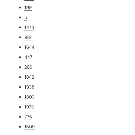
199
5
1473
984
1644
447
269
1842
1938
1803
1973
775
1509